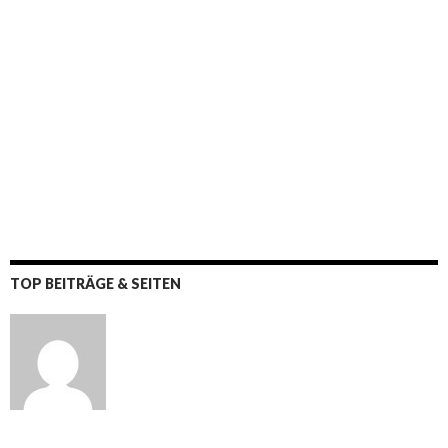
TOP BEITRÄGE & SEITEN