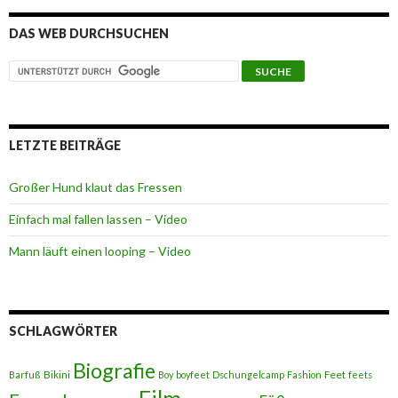
DAS WEB DURCHSUCHEN
LETZTE BEITRÄGE
Großer Hund klaut das Fressen
Einfach mal fallen lassen – Video
Mann läuft einen looping – Video
SCHLAGWÖRTER
Biografie
Bikini
Feet
Barfuß
Boy
boyfeet
Dschungelcamp
Fashion
feets