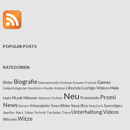
POPULAR POSTS
KATEGORIEN
Biografie
Games
Bilder
Damenmode
Fashion
Frauen
Freizeit
Lifestyle
Lustige Videos
Male
Geburtstag von
Katzen
Haustiere
Hunde
Neu
Promi
Musik
Männer
Prominente
Mode
Männer Fashion
News
Sexy Boy
Sonstiges
Sexy Bilder
Schauspieler
Reisen
Sexy Girls
Unterhaltung
Videos
Stars
Tiere
Sportler
Tattoo
Technik
Tierbabys
Witze
Wissen