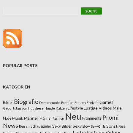
POPULAR POSTS
KATEGORIEN
Biografie
Games
Bilder
Damenmode
Fashion
Frauen
Freizeit
Lifestyle
Lustige Videos
Male
Geburtstag von
Katzen
Haustiere
Hunde
Neu
Promi
Musik
Männer
Prominente
Mode
Männer Fashion
News
Sexy Boy
Sonstiges
Sexy Bilder
Schauspieler
Reisen
Sexy Girls
Unterhaltung
Videos