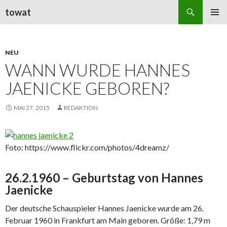
Suchen
towat
ZUM
PRIMÄR
INHALT
MENÜ
SPRINGEN
NEU
WANN WURDE HANNES
JAENICKE GEBOREN?
MAI 27, 2015
REDAKTION
Foto: https://www.flickr.com/photos/4dreamz/
26.2.1960 – Geburtstag von Hannes
Jaenicke
Der deutsche Schauspieler Hannes Jaenicke wurde am 26.
Februar 1960 in Frankfurt am Main geboren. Größe: 1,79 m