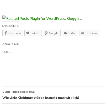
SHAREN MIT:
Facebook
Twitter
Google
E-Mail
Drucken
GEFÄLLT MIR:
Lade...
VORHERIGER BEITRAG
Beitragsnavigation
Wie viele Kleidungsstücke braucht man wirklich?