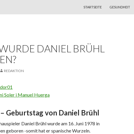
ZUM INHALT SPRINGEN
STARTSEITE
GESUNDHEIT
WURDE DANIEL BRÜHL
EN?
REDAKTION
 – Geburtstag von Daniel Brühl
auspieler Daniel Brühl wurde am 16. Juni 1978 in
ien geboren -somit hat er spanische Wurzeln.