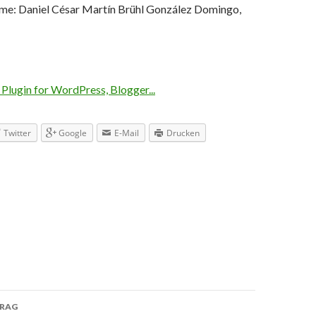
me: Daniel César Martín Brühl González Domingo,
Twitter
Google
E-Mail
Drucken
TRAG