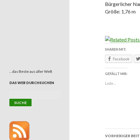
Bürgerlicher Na
Größe: 1,76 m
SHAREN MIT:
Facebook
…das Beste aus aller Welt
GEFÄLLT MIR:
DAS WEB DURCHSUCHEN
Lade...
VORHERIGER BEI