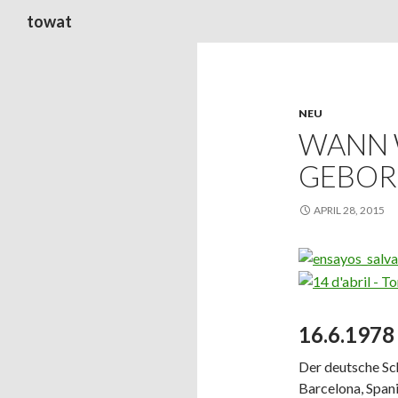
Suchen
towat
NEU
WANN 
GEBOR
APRIL 28, 2015
16.6.1978
Der deutsche Sch
Barcelona, Span