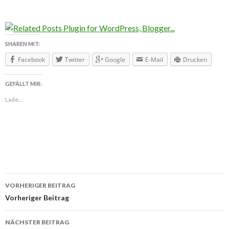
SHAREN MIT:
Facebook
Twitter
Google
E-Mail
Drucken
GEFÄLLT MIR:
Lade...
VORHERIGER BEITRAG
Beitragsnavigation
Vorheriger Beitrag
NÄCHSTER BEITRAG