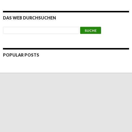
DAS WEB DURCHSUCHEN
POPULAR POSTS