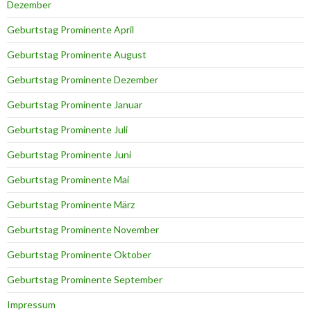
Dezember
Geburtstag Prominente April
Geburtstag Prominente August
Geburtstag Prominente Dezember
Geburtstag Prominente Januar
Geburtstag Prominente Juli
Geburtstag Prominente Juni
Geburtstag Prominente Mai
Geburtstag Prominente März
Geburtstag Prominente November
Geburtstag Prominente Oktober
Geburtstag Prominente September
Impressum