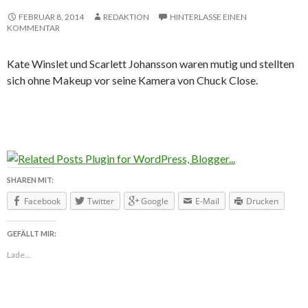
FEBRUAR 8, 2014
REDAKTION
HINTERLASSE EINEN
KOMMENTAR
Kate Winslet und Scarlett Johansson waren mutig und stellten
sich ohne Makeup vor seine Kamera von Chuck Close.
SHAREN MIT:
Facebook
Twitter
Google
E-Mail
Drucken
GEFÄLLT MIR:
Lade...