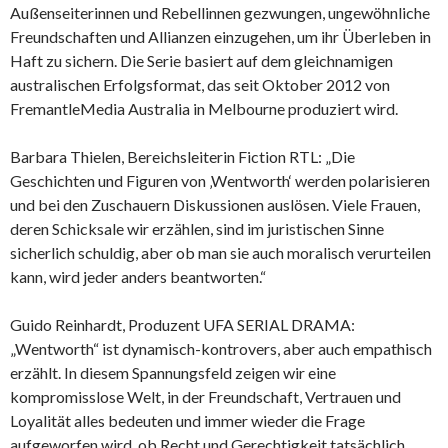
Außenseiterinnen und Rebellinnen gezwungen, ungewöhnliche
Freundschaften und Allianzen einzugehen, um ihr Überleben in
Haft zu sichern. Die Serie basiert auf dem gleichnamigen
australischen Erfolgsformat, das seit Oktober 2012 von
FremantleMedia Australia in Melbourne produziert wird.
Barbara Thielen, Bereichsleiterin Fiction RTL: „Die
Geschichten und Figuren von ‚Wentworth‘ werden polarisieren
und bei den Zuschauern Diskussionen auslösen. Viele Frauen,
deren Schicksale wir erzählen, sind im juristischen Sinne
sicherlich schuldig, aber ob man sie auch moralisch verurteilen
kann, wird jeder anders beantworten.“
Guido Reinhardt, Produzent UFA SERIAL DRAMA:
„Wentworth“ ist dynamisch-kontrovers, aber auch empathisch
erzählt. In diesem Spannungsfeld zeigen wir eine
kompromisslose Welt, in der Freundschaft, Vertrauen und
Loyalität alles bedeuten und immer wieder die Frage
aufgeworfen wird, ob Recht und Gerechtigkeit tatsächlich