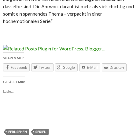
dasselbe sind. Die Antwort darauf ist mehr als vielschichtig und
somit ein spannendes Thema – verpackt in einer
hochemotionalen Serie.“
SHAREN MIT:
Facebook
Twitter
Google
E-Mail
Drucken
GEFÄLLT MIR:
Lade...
FERNSEHEN
SERIEN