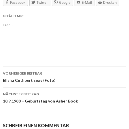
Facebook
Twitter
Google
E-Mail
Drucken
GEFÄLLT MIR:
Lade...
VORHERIGER BEITRAG
Beitragsnavigation
Elisha Cuthbert sexy (Foto)
NÄCHSTER BEITRAG
18.9.1988 – Geburtstag von Asher Book
SCHREIB EINEN KOMMENTAR