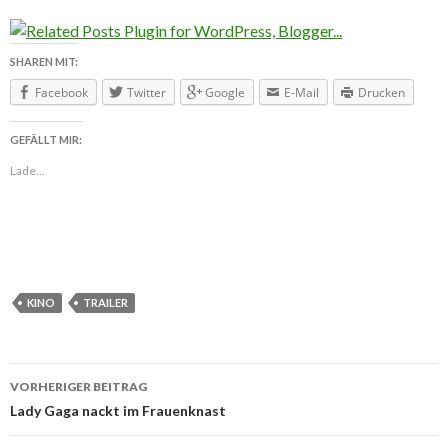
SHAREN MIT:
Facebook
Twitter
Google
E-Mail
Drucken
GEFÄLLT MIR:
Lade...
KINO
TRAILER
VORHERIGER BEITRAG
Beitragsnavigation
Lady Gaga nackt im Frauenknast