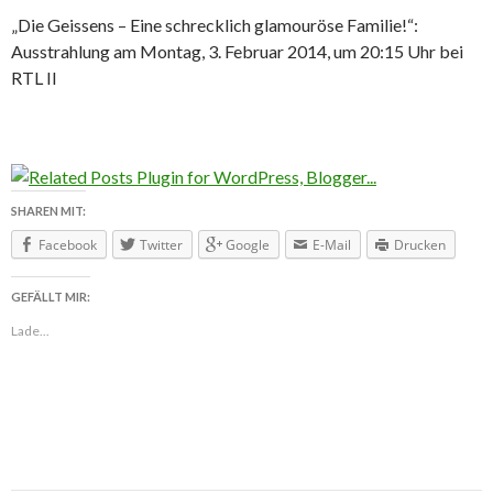
„Die Geissens – Eine schrecklich glamouröse Familie!“:
Ausstrahlung am Montag, 3. Februar 2014, um 20:15 Uhr bei
RTL II
SHAREN MIT:
Facebook
Twitter
Google
E-Mail
Drucken
GEFÄLLT MIR:
Lade...