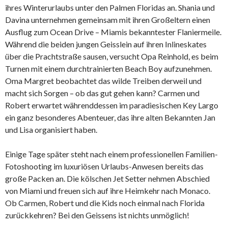
ihres Winterurlaubs unter den Palmen Floridas an. Shania und
Davina unternehmen gemeinsam mit ihren Großeltern einen
Ausflug zum Ocean Drive – Miamis bekanntester Flaniermeile.
Während die beiden jungen Geisslein auf ihren Inlineskates
über die Prachtstraße sausen, versucht Opa Reinhold, es beim
Turnen mit einem durchtrainierten Beach Boy aufzunehmen.
Oma Margret beobachtet das wilde Treiben derweil und
macht sich Sorgen – ob das gut gehen kann? Carmen und
Robert erwartet währenddessen im paradiesischen Key Largo
ein ganz besonderes Abenteuer, das ihre alten Bekannten Jan
und Lisa organisiert haben.
Einige Tage später steht nach einem professionellen Familien-
Fotoshooting im luxuriösen Urlaubs-Anwesen bereits das
große Packen an. Die kölschen Jet Setter nehmen Abschied
von Miami und freuen sich auf ihre Heimkehr nach Monaco.
Ob Carmen, Robert und die Kids noch einmal nach Florida
zurückkehren? Bei den Geissens ist nichts unmöglich!