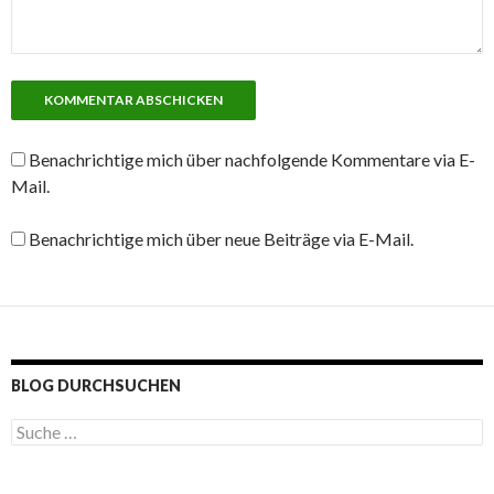
Benachrichtige mich über nachfolgende Kommentare via E-
Mail.
Benachrichtige mich über neue Beiträge via E-Mail.
BLOG DURCHSUCHEN
S
u
c
h