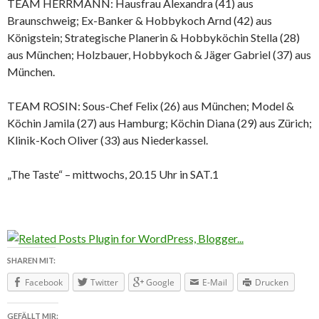
TEAM HERRMANN: Hausfrau Alexandra (41) aus
Braunschweig; Ex-Banker & Hobbykoch Arnd (42) aus
Königstein; Strategische Planerin & Hobbyköchin Stella (28)
aus München; Holzbauer, Hobbykoch & Jäger Gabriel (37) aus
München.
TEAM ROSIN: Sous-Chef Felix (26) aus München; Model &
Köchin Jamila (27) aus Hamburg; Köchin Diana (29) aus Zürich;
Klinik-Koch Oliver (33) aus Niederkassel.
„The Taste“ – mittwochs, 20.15 Uhr in SAT.1
SHAREN MIT:
Facebook
Twitter
Google
E-Mail
Drucken
GEFÄLLT MIR: