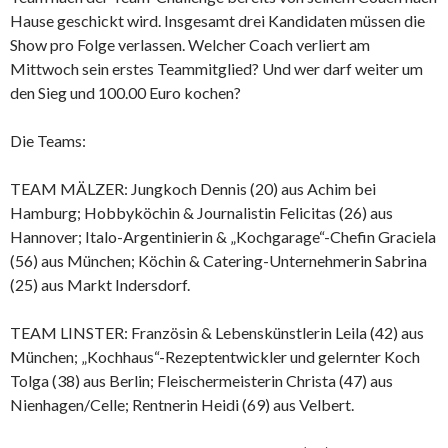
Hause geschickt wird. Insgesamt drei Kandidaten müssen die
Show pro Folge verlassen. Welcher Coach verliert am
Mittwoch sein erstes Teammitglied? Und wer darf weiter um
den Sieg und 100.00 Euro kochen?
Die Teams:
TEAM MÄLZER: Jungkoch Dennis (20) aus Achim bei
Hamburg; Hobbyköchin & Journalistin Felicitas (26) aus
Hannover; Italo-Argentinierin & „Kochgarage“-Chefin Graciela
(56) aus München; Köchin & Catering-Unternehmerin Sabrina
(25) aus Markt Indersdorf.
TEAM LINSTER: Französin & Lebenskünstlerin Leila (42) aus
München; „Kochhaus“-Rezeptentwickler und gelernter Koch
Tolga (38) aus Berlin; Fleischermeisterin Christa (47) aus
Nienhagen/Celle; Rentnerin Heidi (69) aus Velbert.