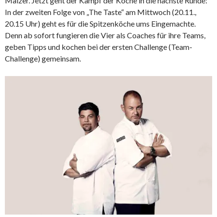
Mälzer. Jetzt geht der Kampf der Köche in die nächste Runde:
In der zweiten Folge von „The Taste“ am Mittwoch (20.11.,
20.15 Uhr) geht es für die Spitzenköche ums Eingemachte.
Denn ab sofort fungieren die Vier als Coaches für ihre Teams,
geben Tipps und kochen bei der ersten Challenge (Team-
Challenge) gemeinsam.