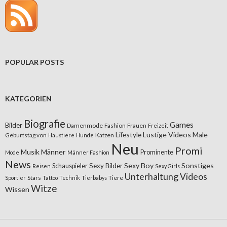
POPULAR POSTS
KATEGORIEN
Biografie
Games
Bilder
Damenmode
Fashion
Frauen
Freizeit
Lifestyle
Lustige Videos
Male
Geburtstag von
Katzen
Haustiere
Hunde
Neu
Promi
Musik
Männer
Prominente
Mode
Männer Fashion
News
Sexy Boy
Sonstiges
Sexy Bilder
Schauspieler
Reisen
Sexy Girls
Unterhaltung
Videos
Stars
Tiere
Sportler
Tattoo
Technik
Tierbabys
Witze
Wissen