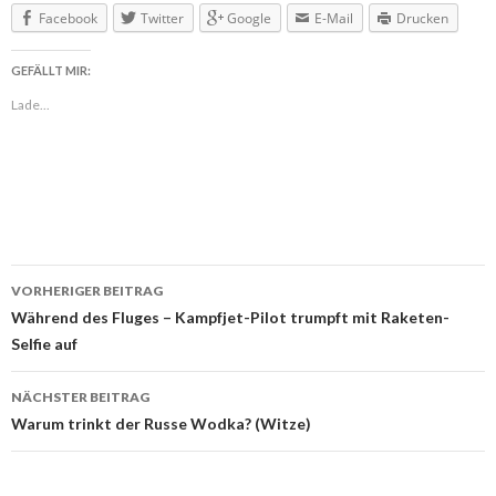
Facebook
Twitter
Google
E-Mail
Drucken
GEFÄLLT MIR:
Lade...
VORHERIGER BEITRAG
Beitragsnavigation
Während des Fluges – Kampfjet-Pilot trumpft mit Raketen-
Selfie auf
NÄCHSTER BEITRAG
Warum trinkt der Russe Wodka? (Witze)