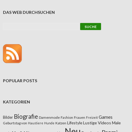
DAS WEB DURCHSUCHEN
POPULAR POSTS
KATEGORIEN
Biografie
Games
Bilder
Damenmode
Fashion
Frauen
Freizeit
Lifestyle
Lustige Videos
Male
Geburtstag von
Katzen
Haustiere
Hunde
Neu
Promi