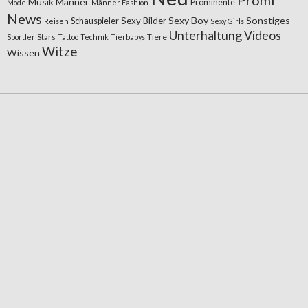
Musik
Männer
Prominente
Mode
Männer Fashion
News
Sexy Boy
Sonstiges
Sexy Bilder
Schauspieler
Reisen
Sexy Girls
Unterhaltung
Videos
Stars
Tiere
Sportler
Tattoo
Technik
Tierbabys
Witze
Wissen