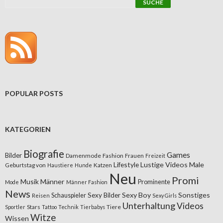
POPULAR POSTS
KATEGORIEN
Biografie
Games
Bilder
Damenmode
Fashion
Frauen
Freizeit
Lifestyle
Lustige Videos
Male
Geburtstag von
Katzen
Haustiere
Hunde
Neu
Promi
Musik
Männer
Prominente
Mode
Männer Fashion
News
Sexy Boy
Sonstiges
Sexy Bilder
Schauspieler
Reisen
Sexy Girls
Unterhaltung
Videos
Stars
Tiere
Sportler
Tattoo
Technik
Tierbabys
Witze
Wissen