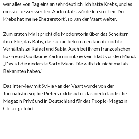
war alles von Tag eins an sehr deutlich. Ich hatte Krebs, und es
musste besser werden. Andernfalls würde ich sterben. Der
Krebs hat meine Ehe zerstört“, so van der Vaart weiter.
Zum ersten Mal spricht die Moderatorin über das Scheitern
ihrer Ehe, das Baby, das sie nie bekommen konnte und ihr
Verhältnis zu Rafael und Sabia. Auch bei ihrem französischen
Ex-Freund Guillaume Zarka nimmt sie kein Blatt vor den Mund:
„Das ist die niederste Sorte Mann. Die willst du nicht mal als
Bekannten haben.“
Das
Interview
mit Sylvie van der Vaart wurde von der
Journalistin Sophie Pieters exklusiv für das niederländische
Magazin Privé und in Deutschland für das People-Magazin
Closer geführt.