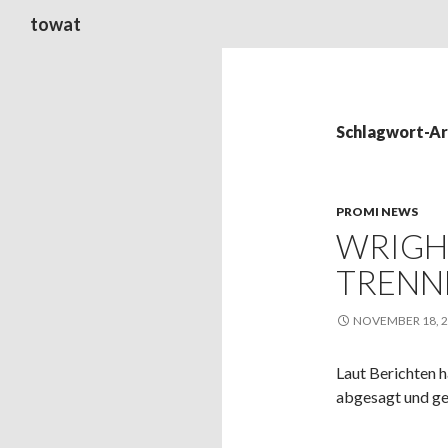
Suchen
towat
Schlagwort-Ar
PROMI NEWS
WRIGH
TRENN
NOVEMBER 18, 
Laut Berichten 
abgesagt und g