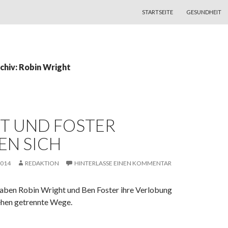
ZUM INHALT SPRINGEN
STARTSEITE
GESUNDHEIT
chiv: Robin Wright
T UND FOSTER
EN SICH
2014
REDAKTION
HINTERLASSE EINEN KOMMENTAR
haben Robin Wright und Ben Foster ihre Verlobung
ehen getrennte Wege.