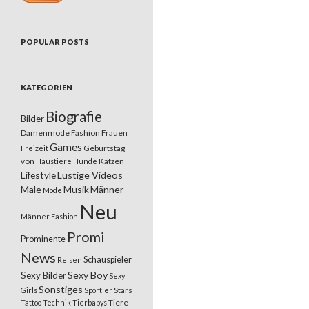
POPULAR POSTS
KATEGORIEN
Biografie
Bilder
Damenmode
Fashion
Frauen
Games
Geburtstag
Freizeit
von
Katzen
Haustiere
Hunde
Lifestyle
Lustige Videos
Male
Musik
Männer
Mode
Neu
Männer Fashion
Promi
Prominente
News
Schauspieler
Reisen
Sexy Boy
Sexy Bilder
Sexy
Sonstiges
Stars
Girls
Sportler
Tiere
Tattoo
Technik
Tierbabys