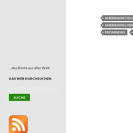
AMERIKANISCHE 
AMERIKANISCHER
PROMINEWS
…das Beste aus aller Welt
DAS WEB DURCHSUCHEN