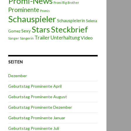
Promi-News
Promi Big Brother
Prominente
Promis
Schauspieler
Schauspielerin
Selena
Stars
Steckbrief
Sexy
Gomez
Trailer
Unterhaltung
Video
Sängerin
Sänger
SEITEN
Dezember
Geburtstag Prominente April
Geburtstag Prominente August
Geburtstag Prominente Dezember
Geburtstag Prominente Januar
Geburtstag Prominente Juli