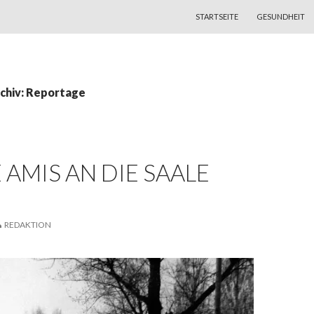
ZUM INHALT SPRINGEN
STARTSEITE
GESUNDHEIT
chiv: Reportage
E AMIS AN DIE SAALE
N
REDAKTION