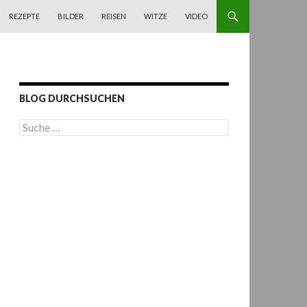
REZEPTE
BILDER
REISEN
WITZE
VIDEO
BLOG DURCHSUCHEN
S
u
c
h
e
n
a
c
h
: