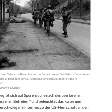
ssene Befreier – Als die Amis an die Saale kamen / Der Osten – Entdecke wo
n des 2. Bataillons der US-Armee auf der Markwerbener Straße in
945.
anterie-Division
egibt sich auf Spurensuche nach den „verlorenen
essenen Befreiern“ und beleuchtet das kurze und
verschwiegene Intermezzo der US-Herrschaft an den