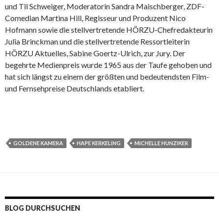
und Til Schweiger, Moderatorin Sandra Maischberger, ZDF-
Comedian Martina Hill, Regisseur und Produzent Nico
Hofmann sowie die stellvertretende HÖRZU-Chefredakteurin
Julia Brinckman und die stellvertretende Ressortleiterin
HÖRZU Aktuelles, Sabine Goertz-Ulrich, zur Jury. Der
begehrte Medienpreis wurde 1965 aus der Taufe gehoben und
hat sich längst zu einem der größten und bedeutendsten Film-
und Fernsehpreise Deutschlands etabliert.
GOLDENE KAMERA
HAPE KERKELING
MICHELLE HUNZIKER
BLOG DURCHSUCHEN