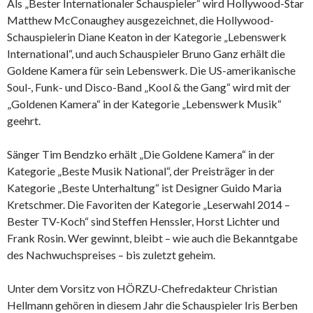
Als „Bester Internationaler Schauspieler“ wird Hollywood-Star
Matthew McConaughey ausgezeichnet, die Hollywood-
Schauspielerin Diane Keaton in der Kategorie „Lebenswerk
International“, und auch Schauspieler Bruno Ganz erhält die
Goldene Kamera für sein Lebenswerk. Die US-amerikanische
Soul-, Funk- und Disco-Band „Kool & the Gang“ wird mit der
„Goldenen Kamera“ in der Kategorie „Lebenswerk Musik“
geehrt.
Sänger Tim Bendzko erhält „Die Goldene Kamera“ in der
Kategorie „Beste Musik National“, der Preisträger in der
Kategorie „Beste Unterhaltung“ ist Designer Guido Maria
Kretschmer. Die Favoriten der Kategorie „Leserwahl 2014 –
Bester TV-Koch“ sind Steffen Henssler, Horst Lichter und
Frank Rosin. Wer gewinnt, bleibt – wie auch die Bekanntgabe
des Nachwuchspreises – bis zuletzt geheim.
Unter dem Vorsitz von HÖRZU-Chefredakteur Christian
Hellmann gehören in diesem Jahr die Schauspieler Iris Berben