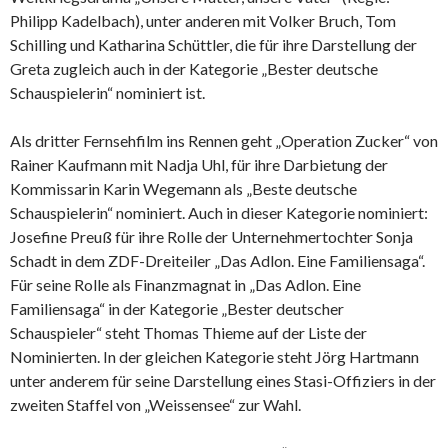
Philipp Kadelbach), unter anderen mit Volker Bruch, Tom
Schilling und Katharina Schüttler, die für ihre Darstellung der
Greta zugleich auch in der Kategorie „Bester deutsche
Schauspielerin“ nominiert ist.
Als dritter Fernsehfilm ins Rennen geht „Operation Zucker“ von
Rainer Kaufmann mit Nadja Uhl, für ihre Darbietung der
Kommissarin Karin Wegemann als „Beste deutsche
Schauspielerin“ nominiert. Auch in dieser Kategorie nominiert:
Josefine Preuß für ihre Rolle der Unternehmertochter Sonja
Schadt in dem ZDF-Dreiteiler „Das Adlon. Eine Familiensaga“.
Für seine Rolle als Finanzmagnat in „Das Adlon. Eine
Familiensaga“ in der Kategorie „Bester deutscher
Schauspieler“ steht Thomas Thieme auf der Liste der
Nominierten. In der gleichen Kategorie steht Jörg Hartmann
unter anderem für seine Darstellung eines Stasi-Offiziers in der
zweiten Staffel von „Weissensee“ zur Wahl.