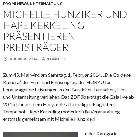
PROMI NEWS
,
UNTERHALTUNG
MICHELLE HUNZIKER UND
HAPE KERKELING
PRÄSENTIEREN
PREISTRÄGER
JANUAR 30, 2014
REDAKTION
Zum 49. Mal wird am Samstag, 1. Februar 2014, „Die Goldene
Kamera“, der Film- und Fernsehpreis der HÖRZU für
herausragende Leistungen in den Bereichen Fernsehen, Film
und Unterhaltung verliehen. Das ZDF überträgt die Gala live ab
20.15 Uhr aus dem Hangar des ehemaligen Flughafens
Tempelhof. Hape Kerkeling moderiert die Veranstaltung
erstmals gemeinsam mit Michelle Hunziker.I
n der Kategorie