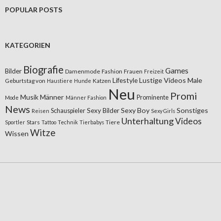
POPULAR POSTS
KATEGORIEN
Biografie
Games
Bilder
Damenmode
Fashion
Frauen
Freizeit
Lifestyle
Lustige Videos
Male
Geburtstag von
Katzen
Haustiere
Hunde
Neu
Promi
Musik
Männer
Prominente
Mode
Männer Fashion
News
Sexy Boy
Sonstiges
Sexy Bilder
Schauspieler
Reisen
Sexy Girls
Unterhaltung
Videos
Stars
Tiere
Sportler
Tattoo
Technik
Tierbabys
Witze
Wissen