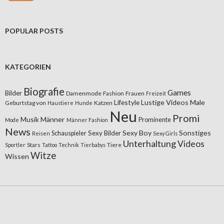
POPULAR POSTS
KATEGORIEN
Biografie
Games
Bilder
Damenmode
Fashion
Frauen
Freizeit
Lifestyle
Lustige Videos
Male
Geburtstag von
Katzen
Haustiere
Hunde
Neu
Promi
Musik
Männer
Prominente
Mode
Männer Fashion
News
Sexy Boy
Sonstiges
Sexy Bilder
Schauspieler
Reisen
Sexy Girls
Unterhaltung
Videos
Stars
Tiere
Sportler
Tattoo
Technik
Tierbabys
Witze
Wissen