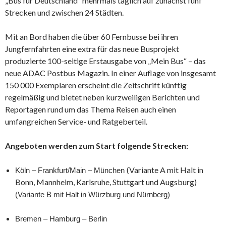
„Bus für Deutschland“ mehrmals täglich auf zunächst fünf
Strecken und zwischen 24 Städten.
Mit an Bord haben die über 60 Fernbusse bei ihren
Jungfernfahrten eine extra für das neue Busprojekt
produzierte 100-seitige Erstausgabe von „Mein Bus“ – das
neue ADAC Postbus Magazin. In einer Auflage von insgesamt
150 000 Exemplaren erscheint die Zeitschrift künftig
regelmäßig und bietet neben kurzweiligen Berichten und
Reportagen rund um das Thema Reisen auch einen
umfangreichen Service- und Ratgeberteil.
Angeboten werden zum Start folgende Strecken:
(Variante A mit Halt in
Köln – Frankfurt/Main – München
Bonn, Mannheim, Karlsruhe, Stuttgart und Augsburg)
(Variante B mit Halt in Würzburg und Nürnberg)
Bremen – Hamburg – Berlin