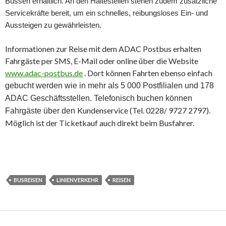
Bussen erhältlich. An den Haltestellen stehen zudem zusätzliche
Servicekräfte bereit, um ein schnelles, reibungsloses Ein- und
Aussteigen zu gewährleisten.
Informationen zur Reise mit dem ADAC Postbus erhalten
Fahrgäste per SMS, E-Mail oder online über die Website
www.adac-postbus.de
. Dort können Fahrten ebenso einfach
gebucht werden wie in mehr als 5 000 Postfilialen und 178
ADAC Geschäftsstellen. Telefonisch buchen können
Kundenservice (Tel. 0228/ 9727 2797).
Fahrgäste über den
Möglich ist der Ticketkauf auch direkt beim Busfahrer.
BUSREISEN
LINIENVERKEHR
REISEN