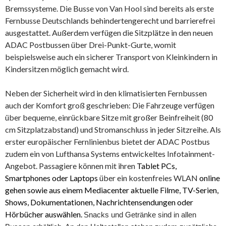
Bremssysteme. Die Busse von Van Hool sind bereits als erste
Fernbusse Deutschlands behindertengerecht und barrierefrei
ausgestattet. Außerdem verfügen die Sitzplätze in den neuen
ADAC Postbussen über Drei-Punkt-Gurte, womit
beispielsweise auch ein sicherer Transport von Kleinkindern in
Kindersitzen möglich gemacht wird.
Neben der Sicherheit wird in den klimatisierten Fernbussen
auch der Komfort groß geschrieben: Die Fahrzeuge verfügen
über bequeme, einrückbare Sitze mit großer Beinfreiheit (80
cm Sitzplatzabstand) und Stromanschluss in jeder Sitzreihe. Als
erster europäischer Fernlinienbus bietet der ADAC Postbus
zudem ein von Lufthansa Systems entwickeltes Infotainment-
Angebot. Passagiere können mit ihren
Tablet PCs,
Smartphones oder Laptops
über ein kostenfreies WLAN
online
gehen sowie aus einem Mediacenter aktuelle Filme, TV-Serien,
Shows, Dokumentationen, Nachrichtensendungen oder
Hörbücher auswählen.
Snacks und Getränke sind in allen