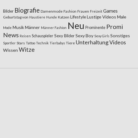
Biografie
Games
Bilder
Damenmode
Fashion
Frauen
Freizeit
Lifestyle
Lustige Videos
Male
Geburtstag von
Katzen
Haustiere
Hunde
Neu
Promi
Musik
Männer
Prominente
Mode
Männer Fashion
News
Sexy Boy
Sonstiges
Sexy Bilder
Schauspieler
Reisen
Sexy Girls
Unterhaltung
Videos
Stars
Tiere
Sportler
Tattoo
Technik
Tierbabys
Witze
Wissen