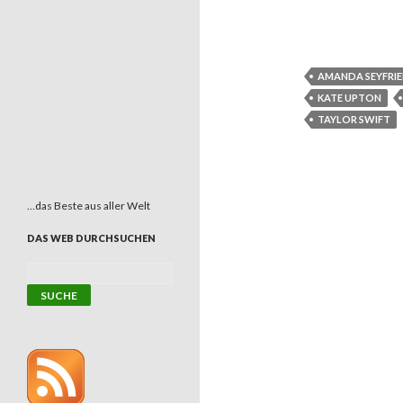
AMANDA SEYFRI
KATE UPTON
TAYLOR SWIFT
…das Beste aus aller Welt
DAS WEB DURCHSUCHEN