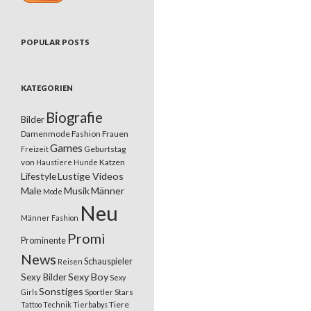
POPULAR POSTS
KATEGORIEN
Biografie
Bilder
Damenmode
Fashion
Frauen
Games
Geburtstag
Freizeit
von
Katzen
Haustiere
Hunde
Lifestyle
Lustige Videos
Male
Musik
Männer
Mode
Neu
Männer Fashion
Promi
Prominente
News
Schauspieler
Reisen
Sexy Boy
Sexy Bilder
Sexy
Sonstiges
Stars
Girls
Sportler
Tiere
Tattoo
Technik
Tierbabys