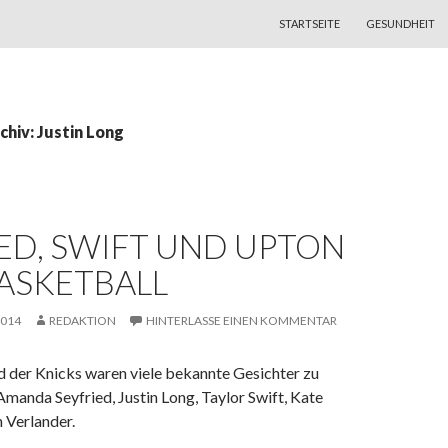
ZUM INHALT SPRINGEN
STARTSEITE
GESUNDHEIT
hiv: Justin Long
ED, SWIFT UND UPTON
ASKETBALL
2014
REDAKTION
HINTERLASSE EINEN KOMMENTAR
d der Knicks waren viele bekannte Gesichter zu
Amanda Seyfried, Justin Long, Taylor Swift, Kate
 Verlander.