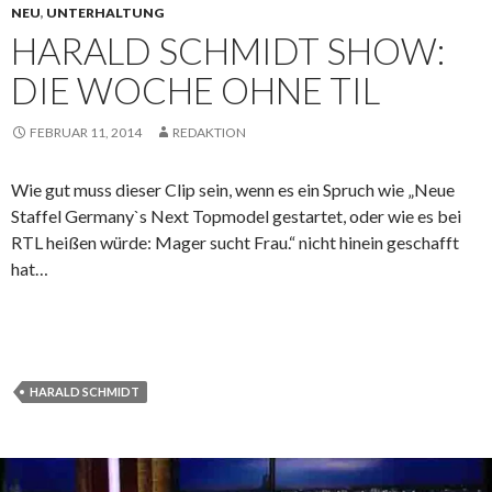
NEU
,
UNTERHALTUNG
HARALD SCHMIDT SHOW:
DIE WOCHE OHNE TIL
FEBRUAR 11, 2014
REDAKTION
Wie gut muss dieser Clip sein, wenn es ein Spruch wie „Neue
Staffel Germany`s Next Topmodel gestartet, oder wie es bei
RTL heißen würde: Mager sucht Frau.“ nicht hinein geschafft
hat…
HARALD SCHMIDT