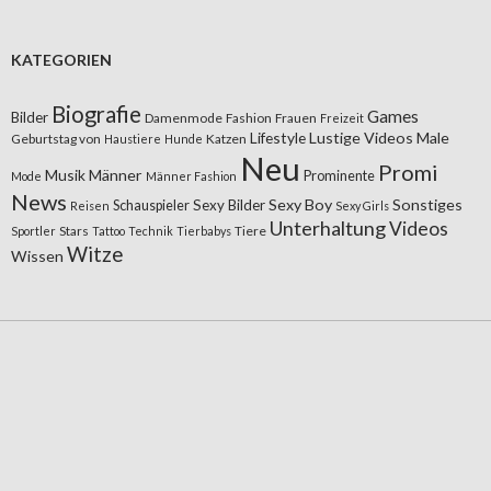
KATEGORIEN
Biografie
Games
Bilder
Damenmode
Fashion
Frauen
Freizeit
Lifestyle
Lustige Videos
Male
Geburtstag von
Katzen
Haustiere
Hunde
Neu
Promi
Musik
Männer
Prominente
Mode
Männer Fashion
News
Sexy Boy
Sonstiges
Sexy Bilder
Schauspieler
Reisen
Sexy Girls
Unterhaltung
Videos
Stars
Tiere
Sportler
Tattoo
Technik
Tierbabys
Witze
Wissen