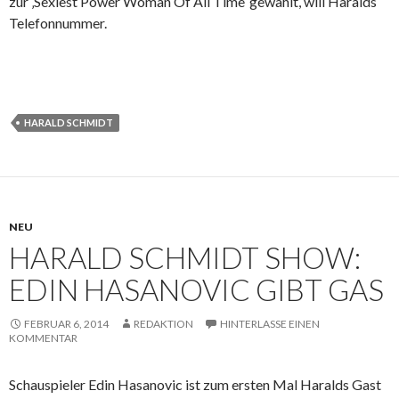
zur ‚Sexiest Power Woman Of All Time‘ gewählt, will Haralds
Telefonnummer.
HARALD SCHMIDT
NEU
HARALD SCHMIDT SHOW:
EDIN HASANOVIC GIBT GAS
FEBRUAR 6, 2014
REDAKTION
HINTERLASSE EINEN
KOMMENTAR
Schauspieler Edin Hasanovic ist zum ersten Mal Haralds Gast