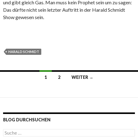
und gibt gleich Gas. Man muss kein Prophet sein um zu sagen:
Das dürfte nicht sein letzter Auftritt in der Harald Schmidt
Show gewesen sein.
HARALD SCHMIDT
1
2
WEITER →
Beitrags-
Navigation
BLOG DURCHSUCHEN
S
u