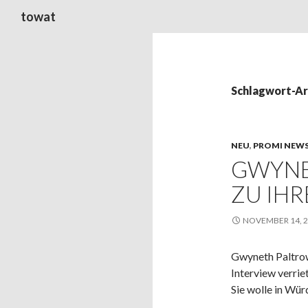
Suchen
towat
Schlagwort-Ar
NEU
,
PROMI NEW
GWYNE
ZU IHR
NOVEMBER 14, 
Gwyneth Paltrow
Interview verrie
Sie wolle in Würd