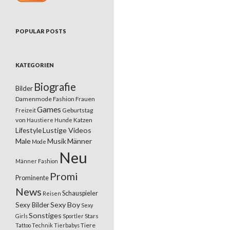
POPULAR POSTS
KATEGORIEN
Biografie
Bilder
Damenmode
Fashion
Frauen
Games
Geburtstag
Freizeit
von
Katzen
Haustiere
Hunde
Lifestyle
Lustige Videos
Male
Musik
Männer
Mode
Neu
Männer Fashion
Promi
Prominente
News
Schauspieler
Reisen
Sexy Boy
Sexy Bilder
Sexy
Sonstiges
Stars
Girls
Sportler
Tiere
Tattoo
Technik
Tierbabys