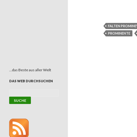
FALTEN PROMIN
PROMINENTE
…das Beste aus aller Welt
DAS WEB DURCHSUCHEN