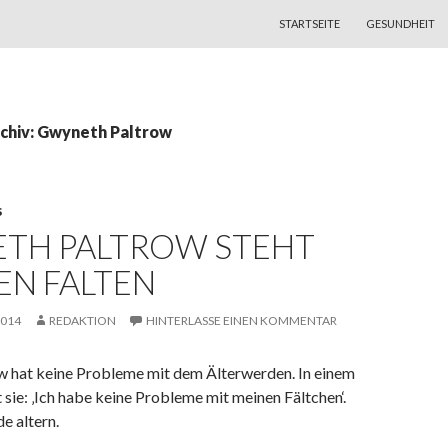
ZUM INHALT SPRINGEN
STARTSEITE
GESUNDHEIT
chiv: Gwyneth Paltrow
S
TH PALTROW STEHT
EN FALTEN
2014
REDAKTION
HINTERLASSE EINEN KOMMENTAR
 hat keine Probleme mit dem Älterwerden. In einem
t sie: ‚Ich habe keine Probleme mit meinen Fältchen‘.
e altern.