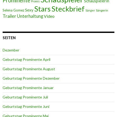
Prominente
Schauspielerin
Promis
Stars
Steckbrief
Sexy
Selena Gomez
Sängerin
Sänger
Trailer
Unterhaltung
Video
SEITEN
Dezember
Geburtstag Prominente April
Geburtstag Prominente August
Geburtstag Prominente Dezember
Geburtstag Prominente Januar
Geburtstag Prominente Juli
Geburtstag Prominente Juni
Geburtstag Prominente Mai