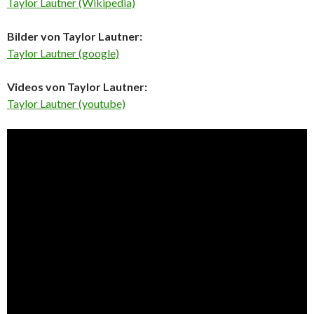
Taylor Lautner (Wikipedia)
Bilder von Taylor Lautner:
Taylor Lautner (google)
Videos von Taylor Lautner:
Taylor Lautner (youtube)