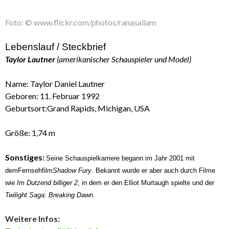
Foto: © www.flickr.com/photos/ranasallam
Lebenslauf / Steckbrief
Taylor Lautner
(amerikanischer Schauspieler und Model)
Name: Taylor Daniel Lautner
Geboren: 11. Februar 1992
Geburtsort:Grand Rapids, Michigan, USA
Größe: 1,74 m
Sonstiges:
Seine Schauspielkarriere begann im Jahr 2001 mit
dem
Fernsehfilm
Shadow Fury
. Bekannt wurde er aber auch durch Filme
wie
Im Dutzend billiger 2
, in dem er den Elliot Murtaugh spielte und der
Twilight Saga: Breaking Dawn.
Weitere Infos: