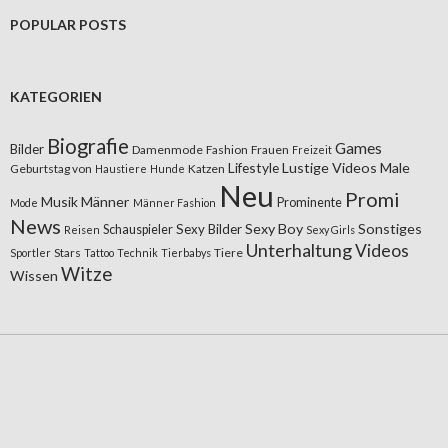
POPULAR POSTS
KATEGORIEN
Biografie
Games
Bilder
Damenmode
Fashion
Frauen
Freizeit
Lifestyle
Lustige Videos
Male
Geburtstag von
Katzen
Haustiere
Hunde
Neu
Promi
Musik
Männer
Prominente
Mode
Männer Fashion
News
Sexy Boy
Sonstiges
Sexy Bilder
Schauspieler
Reisen
Sexy Girls
Unterhaltung
Videos
Stars
Tiere
Sportler
Tattoo
Technik
Tierbabys
Witze
Wissen