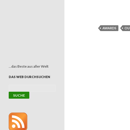
AWARDS
OU
…das Beste aus aller Welt
DAS WEB DURCHSUCHEN