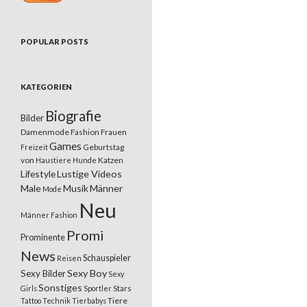
POPULAR POSTS
KATEGORIEN
Biografie
Bilder
Damenmode
Fashion
Frauen
Games
Geburtstag
Freizeit
von
Katzen
Haustiere
Hunde
Lifestyle
Lustige Videos
Male
Musik
Männer
Mode
Neu
Männer Fashion
Promi
Prominente
News
Schauspieler
Reisen
Sexy Boy
Sexy Bilder
Sexy
Sonstiges
Stars
Girls
Sportler
Tiere
Tattoo
Technik
Tierbabys