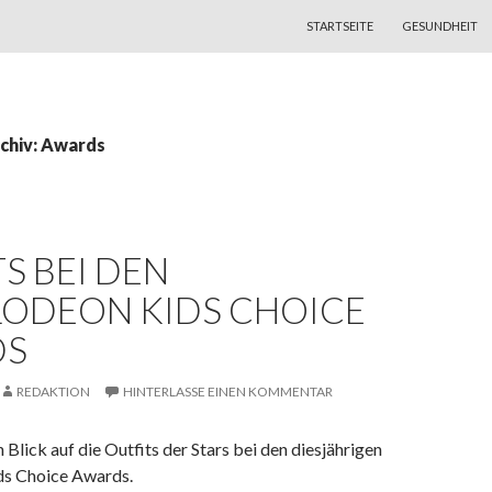
ZUM INHALT SPRINGEN
STARTSEITE
GESUNDHEIT
chiv: Awards
S BEI DEN
LODEON KIDS CHOICE
DS
REDAKTION
HINTERLASSE EINEN KOMMENTAR
 Blick auf die Outfits der Stars bei den diesjährigen
ds Choice Awards.