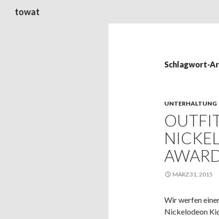
Suchen
towat
Schlagwort-Ar
UNTERHALTUNG
OUTFIT
NICKE
AWAR
MÄRZ 31, 2015
Wir werfen einen
Nickelodeon Ki