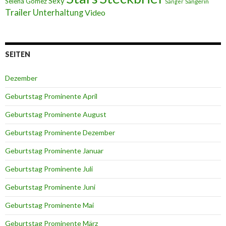
Sexy
Selena Gomez
Sängerin
Sänger
Trailer
Unterhaltung
Video
SEITEN
Dezember
Geburtstag Prominente April
Geburtstag Prominente August
Geburtstag Prominente Dezember
Geburtstag Prominente Januar
Geburtstag Prominente Juli
Geburtstag Prominente Juni
Geburtstag Prominente Mai
Geburtstag Prominente März