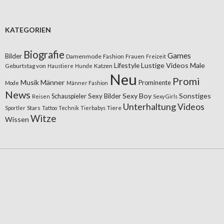
KATEGORIEN
Biografie
Games
Bilder
Damenmode
Fashion
Frauen
Freizeit
Lifestyle
Lustige Videos
Male
Geburtstag von
Katzen
Haustiere
Hunde
Neu
Promi
Musik
Männer
Prominente
Mode
Männer Fashion
News
Sexy Boy
Sonstiges
Sexy Bilder
Schauspieler
Reisen
Sexy Girls
Unterhaltung
Videos
Stars
Tiere
Sportler
Tattoo
Technik
Tierbabys
Witze
Wissen