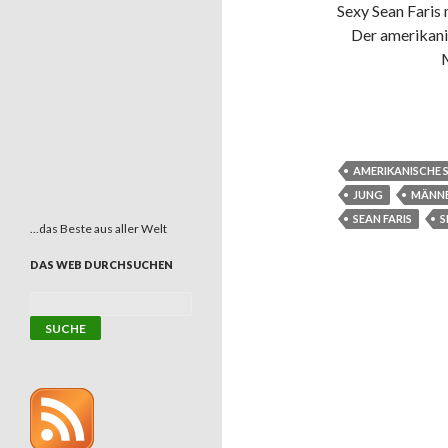
Sexy Sean Faris 
Der amerikani
M
AMERIKANISCHE 
JUNG
MÄNN
SEAN FARIS
S
…das Beste aus aller Welt
DAS WEB DURCHSUCHEN