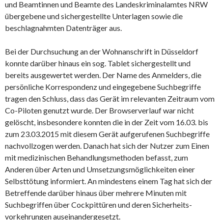
und Beamtinnen und Beamte des Landeskriminalamtes NRW
übergebene und sichergestellte Unterlagen sowie die
beschlagnahmten Datenträger aus.
Bei der Durchsuchung an der Wohnanschrift in Düsseldorf
konnte darüber hinaus ein sog. Tablet sichergestellt und
bereits ausgewertet werden. Der Name des Anmelders, die
persönliche Korrespondenz und eingegebene Suchbegriffe
tragen den Schluss, dass das Gerät im relevanten Zeitraum vom
Co-Piloten genutzt wurde. Der Browserverlauf war nicht
gelöscht, insbesondere konnten die in der Zeit vom 16.03. bis
zum 23.03.2015 mit diesem Gerät aufgerufenen Suchbegriffe
nachvollzogen werden. Danach hat sich der Nutzer zum Einen
mit medizinischen Behandlungsmethoden befasst, zum
Anderen über Arten und Umsetzungsmöglichkeiten einer
Selbsttötung informiert. An mindestens einem Tag hat sich der
Betreffende darüber hinaus über mehrere Minuten mit
Suchbegriffen über Cockpittüren und deren Sicherheits-
vorkehrungen auseinandergesetzt.