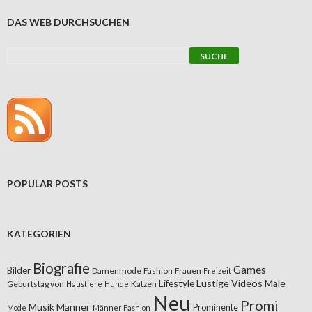
DAS WEB DURCHSUCHEN
POPULAR POSTS
KATEGORIEN
Biografie
Games
Bilder
Damenmode
Fashion
Frauen
Freizeit
Lifestyle
Lustige Videos
Male
Geburtstag von
Katzen
Haustiere
Hunde
Neu
Promi
Musik
Männer
Prominente
Mode
Männer Fashion