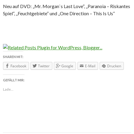
Neu auf DVD: „Mr. Morgan`s Last Love“, „Paranoia – Riskantes
Spiel“, „Feuchtgebiete“ und „One Direction – This Is Us“
SHAREN MIT:
Facebook
Twitter
Google
E-Mail
Drucken
GEFÄLLT MIR:
Lade...