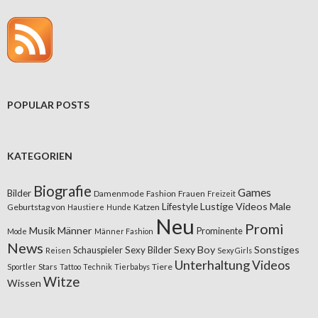
POPULAR POSTS
KATEGORIEN
Biografie
Games
Bilder
Damenmode
Fashion
Frauen
Freizeit
Lifestyle
Lustige Videos
Male
Geburtstag von
Katzen
Haustiere
Hunde
Neu
Promi
Musik
Männer
Prominente
Mode
Männer Fashion
News
Sexy Boy
Sonstiges
Sexy Bilder
Schauspieler
Reisen
Sexy Girls
Unterhaltung
Videos
Stars
Tiere
Sportler
Tattoo
Technik
Tierbabys
Witze
Wissen