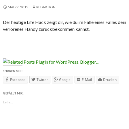
MAI 22, 2015
REDAKTION
Der heutige Life Hack zeigt dir, wie du im Falle eines Falles dein
verlorenes Handy zurückbekommen kannst.
SHAREN MIT:
Facebook
Twitter
Google
E-Mail
Drucken
GEFÄLLT MIR:
Lade...