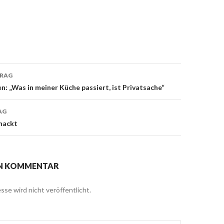
TRAG
navigation
en: „Was in meiner Küche passiert, ist Privatsache“
AG
 nackt
EN KOMMENTAR
sse wird nicht veröffentlicht.