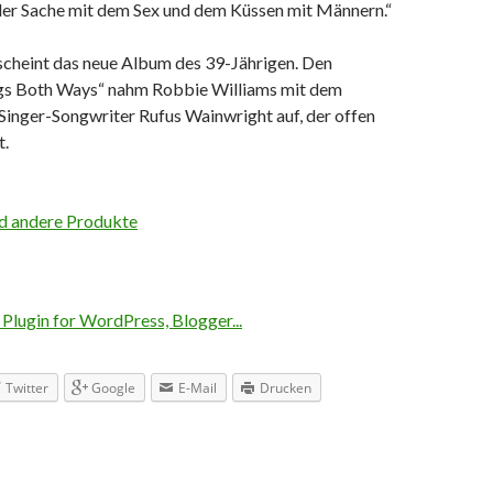
er Sache mit dem Sex und dem Küssen mit Männern.“
cheint das neue Album des 39-Jährigen. Den
gs Both Ways“ nahm Robbie Williams mit dem
Singer-Songwriter Rufus Wainwright auf, der offen
t.
d andere Produkte
Twitter
Google
E-Mail
Drucken