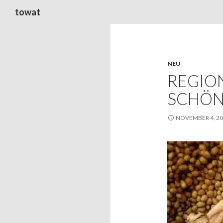
Suchen
towat
NEU
REGIO
SCHÖN
NOVEMBER 4, 2