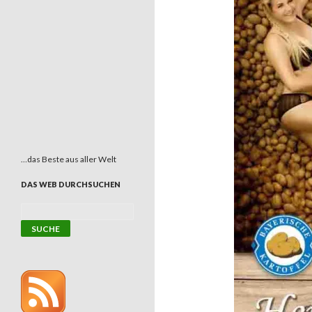
…das Beste aus aller Welt
DAS WEB DURCHSUCHEN