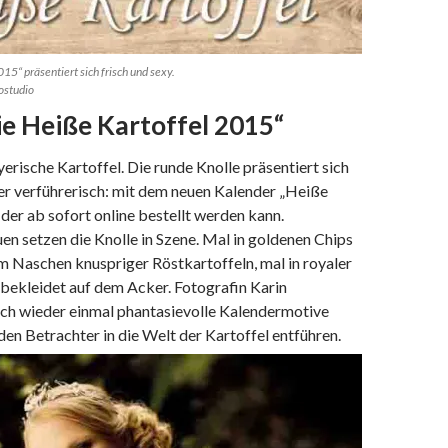
15“ präsentiert sich frisch und sexy.
ostudio
ie Heiße Kartoffel 2015“
yerische Kartoffel. Die runde Knolle präsentiert sich
er verführerisch: mit dem neuen Kalender „Heiße
 der ab sofort online bestellt werden kann.
en setzen die Knolle in Szene. Mal in goldenen Chips
m Naschen knuspriger Röstkartoffeln, mal in royaler
 bekleidet auf dem Acker. Fotografin Karin
ich wieder einmal phantasievolle Kalendermotive
den Betrachter in die Welt der Kartoffel entführen.