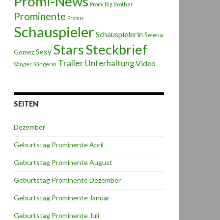
Promi-News
Promi Big Brother
Prominente
Promis
Schauspieler
Schauspielerin
Selena
Stars
Steckbrief
Sexy
Gomez
Trailer
Unterhaltung
Video
Sängerin
Sänger
SEITEN
Dezember
Geburtstag Prominente April
Geburtstag Prominente August
Geburtstag Prominente Dezember
Geburtstag Prominente Januar
Geburtstag Prominente Juli