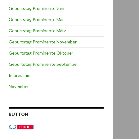
Geburtstag Prominente Juni
Geburtstag Prominente Mai
Geburtstag Prominente März
Geburtstag Prominente November
Geburtstag Prominente Oktober
Geburtstag Prominente September
Impressum
November
BUTTON