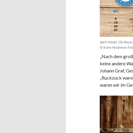
April-Model: Die Bayer
© Karin Heidmeier Fot
„Nach dem großen
keine andere Wah
Johann Graf, Ge
„Ruckzuck waren
waren wir im Ge