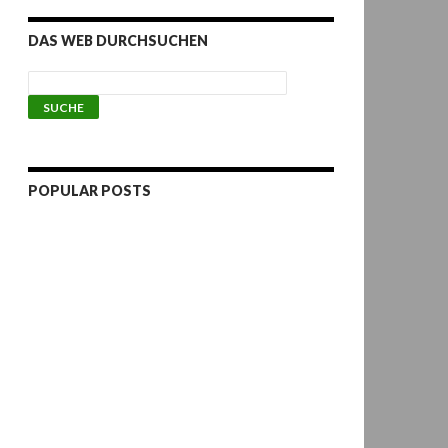
DAS WEB DURCHSUCHEN
POPULAR POSTS