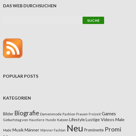
DAS WEB DURCHSUCHEN
POPULAR POSTS
KATEGORIEN
Biografie
Games
Bilder
Damenmode
Fashion
Frauen
Freizeit
Lifestyle
Lustige Videos
Male
Geburtstag von
Katzen
Haustiere
Hunde
Neu
Promi
Musik
Männer
Prominente
Mode
Männer Fashion