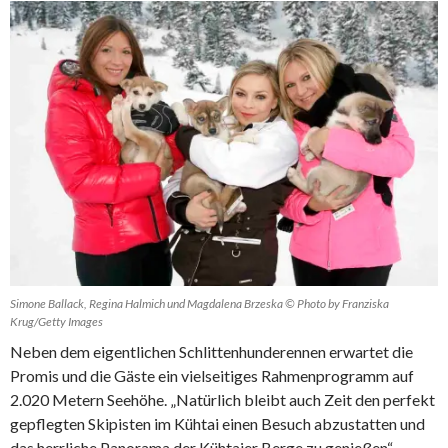
Simone Ballack, Regina Halmich und Magdalena Brzeska © Photo by Franziska
Krug/Getty Images
Neben dem eigentlichen Schlittenhunderennen erwartet die
Promis und die Gäste ein vielseitiges Rahmenprogramm auf
2.020 Metern Seehöhe. „Natürlich bleibt auch Zeit den perfekt
gepflegten Skipisten im Kühtai einen Besuch abzustatten und
das herrliche Panorama der Kühtaier Berge zu genießen“,