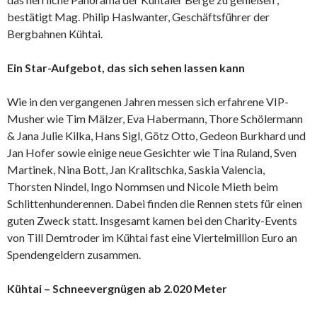
bestätigt Mag. Philip Haslwanter, Geschäftsführer der
Bergbahnen Kühtai.
Ein Star-Aufgebot, das sich sehen lassen kann
Wie in den vergangenen Jahren messen sich erfahrene VIP-
Musher wie Tim Mälzer, Eva Habermann, Thore Schölermann
& Jana Julie Kilka, Hans Sigl, Götz Otto, Gedeon Burkhard und
Jan Hofer sowie einige neue Gesichter wie Tina Ruland, Sven
Martinek, Nina Bott, Jan Kralitschka, Saskia Valencia,
Thorsten Nindel, Ingo Nommsen und Nicole Mieth beim
Schlittenhunderennen. Dabei finden die Rennen stets für einen
guten Zweck statt. Insgesamt kamen bei den Charity-Events
von Till Demtroder im Kühtai fast eine Viertelmillion Euro an
Spendengeldern zusammen.
Kühtai – Schneevergnügen ab 2.020 Meter