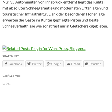
Nur 35 Autominuten von Innsbruck entfernt liegt das Kühtai
mit absoluter Schneegarantie und modernsten Liftanlagen und
touristischer Infrastruktur. Dank der besonderen Höhenlage
erwarten die Gäste im Kühtai gepflegte Pisten und beste
Schneeverhältnisse wie sonst fast nur in Gletscherskigebieten.
SHAREN MIT:
Facebook
Twitter
Google
E-Mail
Drucken
GEFÄLLT MIR:
Lade...