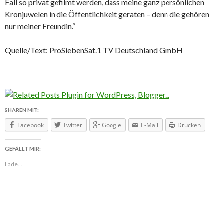
Fall so privat gefilmt werden, dass meine ganz persönlichen
Kronjuwelen in die Öffentlichkeit geraten – denn die gehören
nur meiner Freundin.“
Quelle/Text: ProSiebenSat.1 TV Deutschland GmbH
SHAREN MIT:
Facebook
Twitter
Google
E-Mail
Drucken
GEFÄLLT MIR:
Lade...