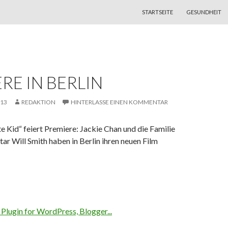
ZUM INHALT SPRINGEN
STARTSEITE
GESUNDHEIT
RE IN BERLIN
013
REDAKTION
HINTERLASSE EINEN KOMMENTAR
te Kid“ feiert Premiere: Jackie Chan und die Familie
r Will Smith haben in Berlin ihren neuen Film