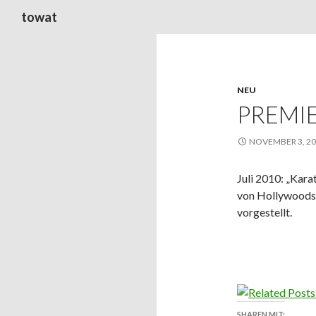
Suchen
towat
NEU
PREMIE
NOVEMBER 3, 2
Juli 2010: „Kara
von Hollywoodsta
vorgestellt.
SHAREN MIT: