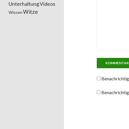
Unterhaltung
Videos
Witze
Wissen
Benachrichtig
Benachrichtig