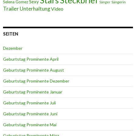
Stars
Steckbrief
Sexy
Selena Gomez
Sängerin
Sänger
Trailer
Unterhaltung
Video
SEITEN
Dezember
Geburtstag Prominente April
Geburtstag Prominente August
Geburtstag Prominente Dezember
Geburtstag Prominente Januar
Geburtstag Prominente Juli
Geburtstag Prominente Juni
Geburtstag Prominente Mai
Geburtstag Prominente März