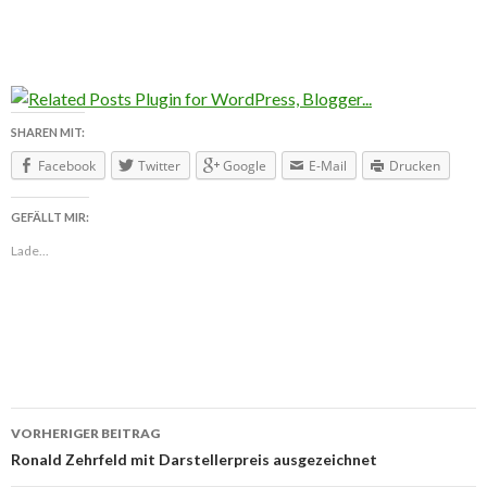
SHAREN MIT:
Facebook
Twitter
Google
E-Mail
Drucken
GEFÄLLT MIR:
Lade...
VORHERIGER BEITRAG
Beitragsnavigation
Ronald Zehrfeld mit Darstellerpreis ausgezeichnet