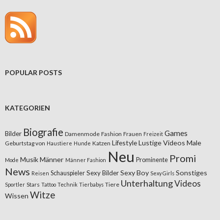
POPULAR POSTS
KATEGORIEN
Biografie
Games
Bilder
Damenmode
Fashion
Frauen
Freizeit
Lifestyle
Lustige Videos
Male
Geburtstag von
Katzen
Haustiere
Hunde
Neu
Promi
Musik
Männer
Prominente
Mode
Männer Fashion
News
Sexy Boy
Sonstiges
Sexy Bilder
Schauspieler
Reisen
Sexy Girls
Unterhaltung
Videos
Stars
Tiere
Sportler
Tattoo
Technik
Tierbabys
Witze
Wissen