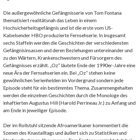
Die außergewöhnliche Gefängnisserie von Tom Fontana
thematisiert realitätsnah das Leben in einem
Hochsicherheitsgefängnis und ist die erste vom US-
Kabelsender HBO produzierte Fernsehserie. In insgesamt
sechs Staffeln werden die Geschichten der verschiedensten
Gefängnisinsassen und deren Beziehungen untereinander und
zu den Wärtern, Krankenschwestern und Fürsorgern des
Gefängnisses erzählt. „Oz“ läutete Ende der 1990er-Jahre eine
neue Ära der Fernsehserien ein. Bei „Oz“ stehen keine
gewöhnlichen Serienhelden im Vordergrund sondern jede
Episode steht für ein bestimmtes Thema. Zusammengehalten
werden die einzelnen Geschichten durch die Monologe des
inhaftierten Augustus Hill (Harold Perrineau Jr.) zu Anfang und
am Ende in jeweiliger Episode.
Der im Rollstuhl sitzende Afroamerikaner kommentiert die
Szenen des Knastalltags und äußert sich zu Statistiken und