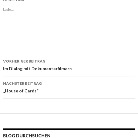
Lade...
VORHERIGER BEITRAG
Beitragsnavigation
Im Dialog mit Dokumentarfilmern
NÄCHSTER BEITRAG
„House of Cards“
BLOG DURCHSUCHEN