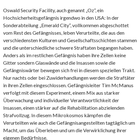
Oswald Security Facility, auch genannt „Oz“, ein
Hochsicherheitsgefängnis irgendwo in den USA: In der
Sonderabteilung „Emerald City“, vollkommen abgeschottet
vom Rest des Gefängnisses, leben Verurteilte, die aus den
verschiedensten Kulturen und Gesellschaftsschichten stammen
und die unterschiedliche schwere Straftaten begangen haben.
Anders als im restlichen Gefängnis haben ihre Zellen keine
Gitter sondern Glaswände und die Insassen sowie die
Gefängniswärter bewegen sich frei in diesem speziellen Trakt.
Nur nachts oder bei Zuwiderhandlungen werden die Straftäter
in ihren Zellen eingeschlossen. Gefängnisleiter Tim McManus
verfolgt mit diesem Experiment, einem Mix aus starker
Überwachung und individueller Verantwortlichkeit der
Insassen, einen stärker auf die Rehabilitation abzielenden
Strafvollzug. In diesem Mikrokosmos kämpfen die
Verurteilten wie auch die Gefängnisangestellten tagtäglich um
Macht, um das Überleben und um die Verwirklichung ihrer
eigenen Bedürfnisse.