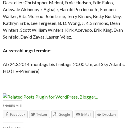
Darsteller: Christopher Meloni, Ernie Hudson, Edie Falco,
Adewale Akinnuoye-Agbaje, Harold Perrineau Jr., Eamonn
Walker, Rita Moreno, John Lurie, Terry Kinney, Betty Buckley,
Kathryn Erbe, Lee Tergesen, B. D. Wong, J. K. Simmons, Dean
Winters, Scott William Winters, Kirk Acevedo, Erik King, Evan
Seinfeld, David Zayas, Lauren Vélez.
Ausstrahlungstermine:
Ab 24.3.2014, montags bis freitags, 20.00 Uhr, auf Sky Atlantic
HD (TV-Premiere)
SHAREN MIT:
Facebook
Twitter
Google
E-Mail
Drucken
GEFÄLLT MIR: