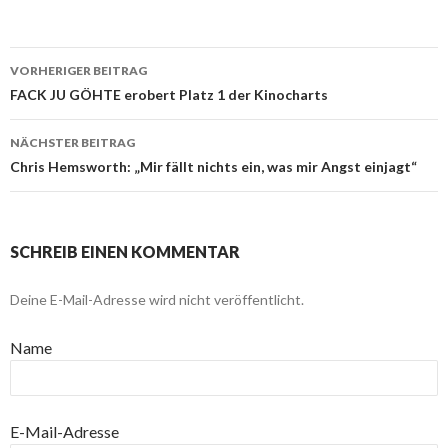
VORHERIGER BEITRAG
Beitragsnavigation
FACK JU GÖHTE erobert Platz 1 der Kinocharts
NÄCHSTER BEITRAG
Chris Hemsworth: „Mir fällt nichts ein, was mir Angst einjagt“
SCHREIB EINEN KOMMENTAR
Deine E-Mail-Adresse wird nicht veröffentlicht.
Name
E-Mail-Adresse