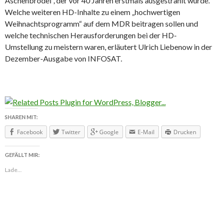
Aschenbrödel“, der vor 40 Jahren erstmals ausgestrahlt wurde.
Welche weiteren HD-Inhalte zu einem „hochwertigen
Weihnachtsprogramm“ auf dem MDR beitragen sollen und
welche technischen Herausforderungen bei der HD-
Umstellung zu meistern waren, erläutert Ulrich Liebenow in der
Dezember-Ausgabe von INFOSAT.
SHAREN MIT:
Facebook
Twitter
Google
E-Mail
Drucken
GEFÄLLT MIR:
Lade...