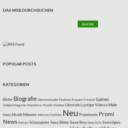
DAS WEB DURCHSUCHEN
POPULAR POSTS
KATEGORIEN
Biografie
Games
Bilder
Damenmode
Fashion
Frauen
Freizeit
Lifestyle
Lustige Videos
Male
Geburtstag von
Katzen
Haustiere
Hunde
Neu
Promi
Musik
Männer
Prominente
Mode
Männer Fashion
News
Sexy Boy
Sonstiges
Sexy Bilder
Schauspieler
Reisen
Sexy Girls