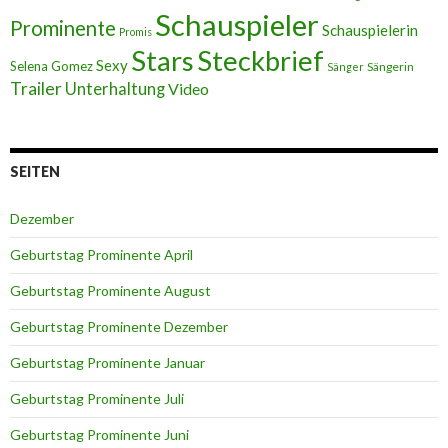
Schauspieler
Prominente
Schauspielerin
Promis
Stars
Steckbrief
Sexy
Selena Gomez
Sängerin
Sänger
Trailer
Unterhaltung
Video
SEITEN
Dezember
Geburtstag Prominente April
Geburtstag Prominente August
Geburtstag Prominente Dezember
Geburtstag Prominente Januar
Geburtstag Prominente Juli
Geburtstag Prominente Juni