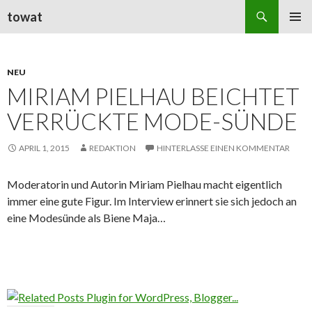
Suchen
towat
ZUM
PRIMÄR
INHALT
MENÜ
SPRINGEN
NEU
MIRIAM PIELHAU BEICHTET
VERRÜCKTE MODE-SÜNDE
APRIL 1, 2015
REDAKTION
HINTERLASSE EINEN KOMMENTAR
Moderatorin und Autorin Miriam Pielhau macht eigentlich
immer eine gute Figur. Im Interview erinnert sie sich jedoch an
eine Modesünde als Biene Maja…