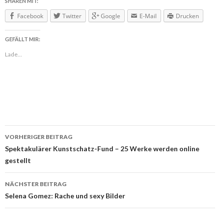
SHAREN MIT:
Facebook
Twitter
Google
E-Mail
Drucken
GEFÄLLT MIR:
Lade...
VORHERIGER BEITRAG
Beitragsnavigation
Spektakulärer Kunstschatz-Fund – 25 Werke werden online
gestellt
NÄCHSTER BEITRAG
Selena Gomez: Rache und sexy Bilder