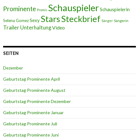
Schauspieler
Prominente
Schauspielerin
Promis
Stars
Steckbrief
Sexy
Selena Gomez
Sängerin
Sänger
Trailer
Unterhaltung
Video
SEITEN
Dezember
Geburtstag Prominente April
Geburtstag Prominente August
Geburtstag Prominente Dezember
Geburtstag Prominente Januar
Geburtstag Prominente Juli
Geburtstag Prominente Juni