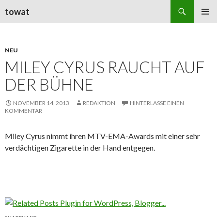
Suchen
towat
ZUM
PRIMÄR
INHALT
MENÜ
SPRINGEN
NEU
MILEY CYRUS RAUCHT AUF
DER BÜHNE
NOVEMBER 14, 2013
REDAKTION
HINTERLASSE EINEN
KOMMENTAR
Miley Cyrus nimmt ihren MTV-EMA-Awards mit einer sehr
verdächtigen Zigarette in der Hand entgegen.