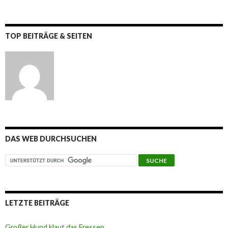
TOP BEITRÄGE & SEITEN
DAS WEB DURCHSUCHEN
LETZTE BEITRÄGE
Großer Hund klaut das Fressen