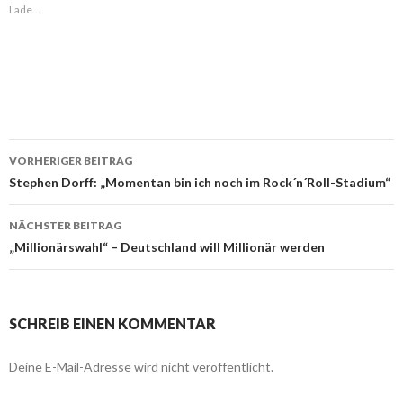
Lade...
VORHERIGER BEITRAG
Beitragsnavigation
Stephen Dorff: „Momentan bin ich noch im Rock´n´Roll-Stadium“
NÄCHSTER BEITRAG
„Millionärswahl“ – Deutschland will Millionär werden
SCHREIB EINEN KOMMENTAR
Deine E-Mail-Adresse wird nicht veröffentlicht.