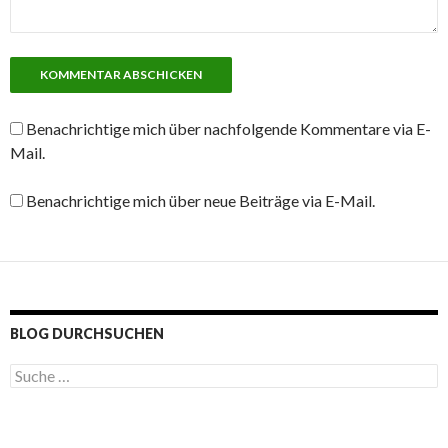
Benachrichtige mich über nachfolgende Kommentare via E-
Mail.
Benachrichtige mich über neue Beiträge via E-Mail.
BLOG DURCHSUCHEN
S
u
c
h
e