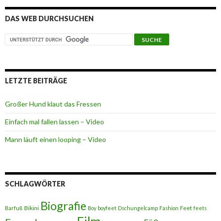
DAS WEB DURCHSUCHEN
LETZTE BEITRÄGE
Großer Hund klaut das Fressen
Einfach mal fallen lassen – Video
Mann läuft einen looping – Video
SCHLAGWÖRTER
Biografie
Bikini
Feet
Barfuß
Boy
boyfeet
Dschungelcamp
Fashion
feets