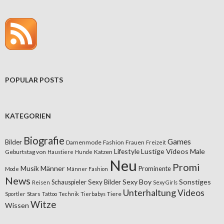
POPULAR POSTS
KATEGORIEN
Biografie
Games
Bilder
Damenmode
Fashion
Frauen
Freizeit
Lifestyle
Lustige Videos
Male
Geburtstag von
Katzen
Haustiere
Hunde
Neu
Promi
Musik
Männer
Prominente
Mode
Männer Fashion
News
Sexy Boy
Sonstiges
Sexy Bilder
Schauspieler
Reisen
Sexy Girls
Unterhaltung
Videos
Stars
Tiere
Sportler
Tattoo
Technik
Tierbabys
Witze
Wissen