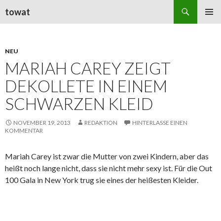
Suchen
towat
ZUM
PRIMÄR
INHALT
MENÜ
SPRINGEN
NEU
MARIAH CAREY ZEIGT
DEKOLLETE IN EINEM
SCHWARZEN KLEID
NOVEMBER 19, 2013
REDAKTION
HINTERLASSE EINEN
KOMMENTAR
Mariah Carey ist zwar die Mutter von zwei Kindern, aber das
heißt noch lange nicht, dass sie nicht mehr sexy ist. Für die Out
100 Gala in New York trug sie eines der heißesten Kleider.