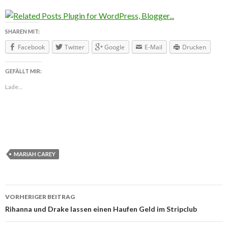
SHAREN MIT:
Facebook
Twitter
Google
E-Mail
Drucken
GEFÄLLT MIR:
Lade...
MARIAH CAREY
VORHERIGER BEITRAG
Beitragsnavigation
Rihanna und Drake lassen einen Haufen Geld im Stripclub