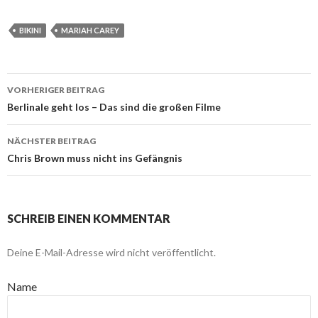
BIKINI
MARIAH CAREY
VORHERIGER BEITRAG
Beitragsnavigation
Berlinale geht los – Das sind die großen Filme
NÄCHSTER BEITRAG
Chris Brown muss nicht ins Gefängnis
SCHREIB EINEN KOMMENTAR
Deine E-Mail-Adresse wird nicht veröffentlicht.
Name