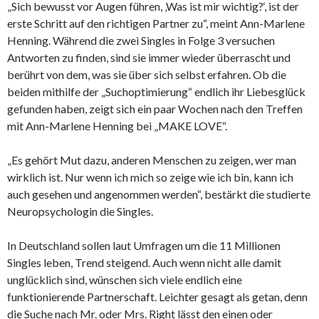
„Sich bewusst vor Augen führen, ‚Was ist mir wichtig?‘, ist der
erste Schritt auf den richtigen Partner zu“, meint Ann-Marlene
Henning. Während die zwei Singles in Folge 3 versuchen
Antworten zu finden, sind sie immer wieder überrascht und
berührt von dem, was sie über sich selbst erfahren. Ob die
beiden mithilfe der „Suchoptimierung“ endlich ihr Liebesglück
gefunden haben, zeigt sich ein paar Wochen nach den Treffen
mit Ann-Marlene Henning bei „MAKE LOVE“.
„Es gehört Mut dazu, anderen Menschen zu zeigen, wer man
wirklich ist. Nur wenn ich mich so zeige wie ich bin, kann ich
auch gesehen und angenommen werden“, bestärkt die studierte
Neuropsychologin die Singles.
In Deutschland sollen laut Umfragen um die 11 Millionen
Singles leben, Trend steigend. Auch wenn nicht alle damit
unglücklich sind, wünschen sich viele endlich eine
funktionierende Partnerschaft. Leichter gesagt als getan, denn
die Suche nach Mr. oder Mrs. Right lässt den einen oder