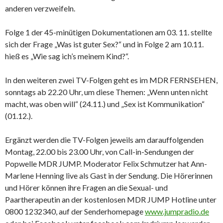
anderen verzweifeln.
Folge 1 der 45-minütigen Dokumentationen am 03. 11. stellte
sich der Frage „Was ist guter Sex?“ und in Folge 2 am 10.11.
hieß es „Wie sag ich’s meinem Kind?“.
In den weiteren zwei TV-Folgen geht es im MDR FERNSEHEN,
sonntags ab 22.20 Uhr, um diese Themen: „Wenn unten nicht
macht, was oben will“ (24.11.) und „Sex ist Kommunikation“
(01.12.).
Ergänzt werden die TV-Folgen jeweils am darauffolgenden
Montag, 22.00 bis 23.00 Uhr, von Call-in-Sendungen der
Popwelle MDR JUMP. Moderator Felix Schmutzer hat Ann-
Marlene Henning live als Gast in der Sendung. Die Hörerinnen
und Hörer können ihre Fragen an die Sexual- und
Paartherapeutin an der kostenlosen MDR JUMP Hotline unter
0800 1232340, auf der Senderhomepage
www.jumpradio.de