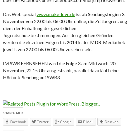
oder bei Facebook unter facebook.com/mdrjump loswerden.
Das Webspecial
www.make-love.de
ist ab Sendungsbeginn 3.
November von 22.00 bis 06.00 Uhr online; die Zeitbegrenzung
dient der Einhaltung der gesetzlichen
Jugendschutzbestimmungen. Aus den gleichen Gründen
werden die einzelnen Folgen bis 2014 in der MDR-Mediathek
jeweils von 22.00 bis 06.00 Uhr zu sehen sein.
IM SWR FERNSEHEN wird die Folge 3 am Mittwoch, 20.
November, 22.15 Uhr ausgestrahlt, parallel dazu läuft eine
Hörfunk-Sendung auf SWR3.
SHAREN MIT:
Facebook
Twitter
Google
E-Mail
Drucken