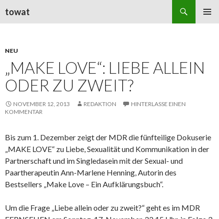
Suchen
towat
ZUM
PRIMÄR
INHALT
MENÜ
SPRINGEN
NEU
„MAKE LOVE“: LIEBE ALLEIN
ODER ZU ZWEIT?
NOVEMBER 12, 2013
REDAKTION
HINTERLASSE EINEN
KOMMENTAR
Bis zum 1. Dezember zeigt der MDR die fünfteilige Dokuserie
„MAKE LOVE“ zu Liebe, Sexualität und Kommunikation in der
Partnerschaft und im Singledasein mit der Sexual- und
Paartherapeutin Ann-Marlene Henning, Autorin des
Bestsellers „Make Love – Ein Aufklärungsbuch“.
Um die Frage „Liebe allein oder zu zweit?“ geht es im MDR