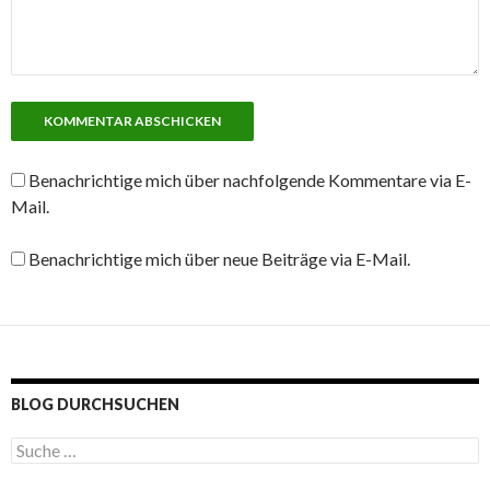
Benachrichtige mich über nachfolgende Kommentare via E-
Mail.
Benachrichtige mich über neue Beiträge via E-Mail.
BLOG DURCHSUCHEN
S
u
c