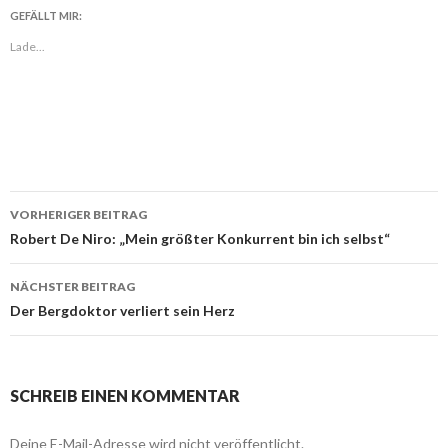
GEFÄLLT MIR:
Lade...
VORHERIGER BEITRAG
Beitragsnavigation
Robert De Niro: „Mein größter Konkurrent bin ich selbst“
NÄCHSTER BEITRAG
Der Bergdoktor verliert sein Herz
SCHREIB EINEN KOMMENTAR
Deine E-Mail-Adresse wird nicht veröffentlicht.