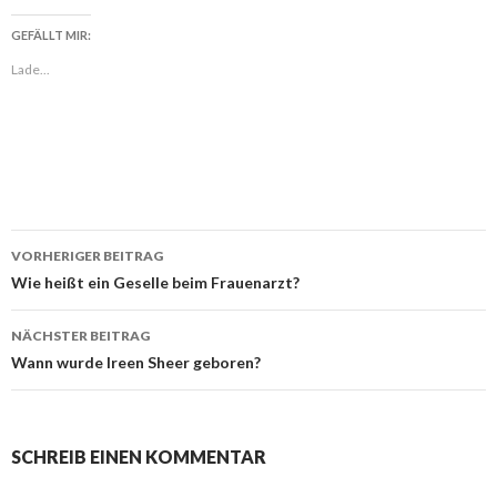
GEFÄLLT MIR:
Lade...
VORHERIGER BEITRAG
Beitragsnavigation
Wie heißt ein Geselle beim Frauenarzt?
NÄCHSTER BEITRAG
Wann wurde Ireen Sheer geboren?
SCHREIB EINEN KOMMENTAR