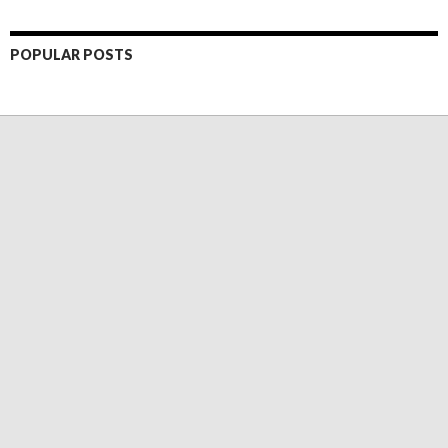
POPULAR POSTS