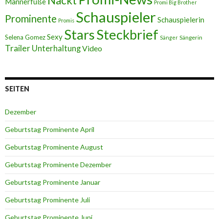
Nackt
Männerfüße
Promi Big Brother
Schauspieler
Prominente
Schauspielerin
Promis
Stars
Steckbrief
Sexy
Selena Gomez
Sängerin
Sänger
Trailer
Unterhaltung
Video
SEITEN
Dezember
Geburtstag Prominente April
Geburtstag Prominente August
Geburtstag Prominente Dezember
Geburtstag Prominente Januar
Geburtstag Prominente Juli
Geburtstag Prominente Juni