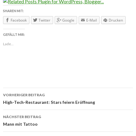
SHAREN MIT:
Facebook
Twitter
Google
E-Mail
Drucken
GEFÄLLT MIR:
Lade...
VORHERIGER BEITRAG
Beitragsnavigation
High-Tech-Restaurant: Stars feiern Eröffnung
NÄCHSTER BEITRAG
Mann mit Tattoo