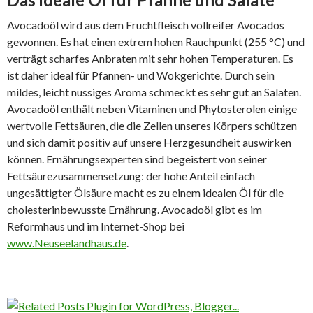
Avocadoöl wird aus dem Fruchtfleisch vollreifer Avocados
gewonnen. Es hat einen extrem hohen Rauchpunkt (255 °C) und
verträgt scharfes Anbraten mit sehr hohen Temperaturen. Es
ist daher ideal für Pfannen- und Wokgerichte. Durch sein
mildes, leicht nussiges Aroma schmeckt es sehr gut an Salaten.
Avocadoöl enthält neben Vitaminen und Phytosterolen einige
wertvolle Fettsäuren, die die Zellen unseres Körpers schützen
und sich damit positiv auf unsere Herzgesundheit auswirken
können. Ernährungsexperten sind begeistert von seiner
Fettsäurezusammensetzung: der hohe Anteil einfach
ungesättigter Ölsäure macht es zu einem idealen Öl für die
cholesterinbewusste Ernährung. Avocadoöl gibt es im
Reformhaus und im Internet-Shop bei
www.Neuseelandhaus.de
.