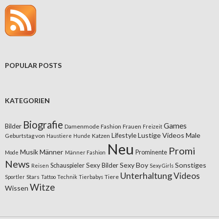
POPULAR POSTS
KATEGORIEN
Biografie
Games
Bilder
Damenmode
Fashion
Frauen
Freizeit
Lifestyle
Lustige Videos
Male
Geburtstag von
Katzen
Haustiere
Hunde
Neu
Promi
Musik
Männer
Prominente
Mode
Männer Fashion
News
Sexy Boy
Sonstiges
Sexy Bilder
Schauspieler
Reisen
Sexy Girls
Unterhaltung
Videos
Stars
Tiere
Sportler
Tattoo
Technik
Tierbabys
Witze
Wissen