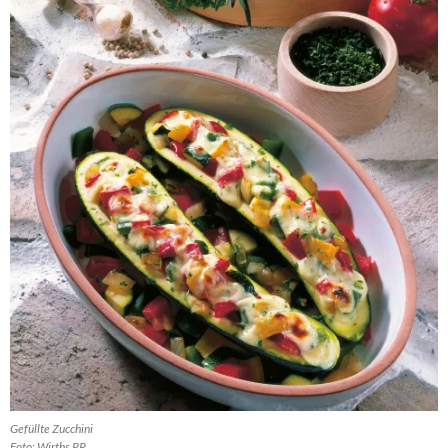
Gefüllte Zucchini
Foto: Wirths PR