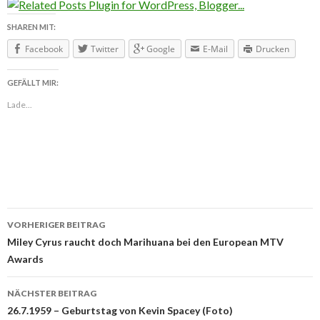
SHAREN MIT:
Facebook
Twitter
Google
E-Mail
Drucken
GEFÄLLT MIR:
Lade...
VORHERIGER BEITRAG
Beitragsnavigation
Miley Cyrus raucht doch Marihuana bei den European MTV
Awards
NÄCHSTER BEITRAG
26.7.1959 – Geburtstag von Kevin Spacey (Foto)